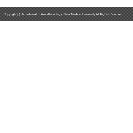
Copyright(c) Department of Anesthesiology, Nara Medical University All Rights Reserved.