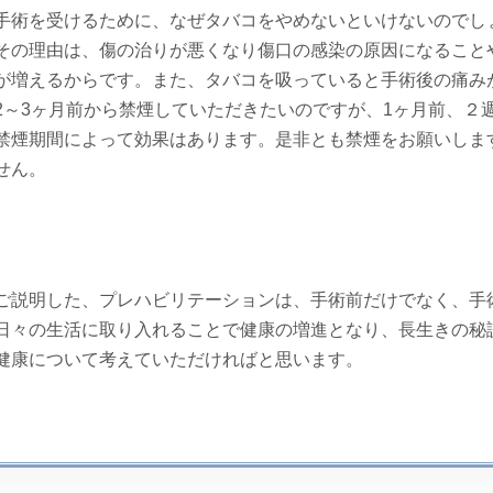
手術を受けるために、なぜタバコをやめないといけないのでし
その理由は、傷の治りが悪くなり傷口の感染の原因になること
が増えるからです。また、タバコを吸っていると手術後の痛み
2～3ヶ月前から禁煙していただきたいのですが、1ヶ月前、２
禁煙期間によって効果はあります。是非とも禁煙をお願いしま
せん。
ご説明した、プレハビリテーションは、手術前だけでなく、手
日々の生活に取り入れることで健康の増進となり、長生きの秘
健康について考えていただければと思います。