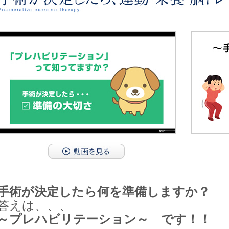
手術が決定したら何を準備しますか？
答えは、、、
～プレハビリテーション～ です！！