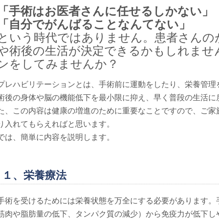
「手術はお医者さんに任せるしかない」
「自分でがんばることなんてない」
という時代ではありません。患者さんの
や術後の生活が決定できるかもしれませ
ンをしてみませんか？
プレハビリテーションとは、手術前に運動をしたり、栄養管理
術後の身体や脳の機能低下を最小限に抑え、早く普段の生活に
た、この内容は健康の増進のために重要なことですので、ご家
り入れてもらえればと思います。
では、簡単に内容を説明します。
１、栄養療法
手術を受けるためには栄養状態を万全にする必要があります。
筋肉や脂肪量の低下、タンパク質の減少）から免疫力が低下し