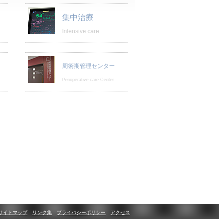
集中治療
Intensive care
周術期管理センター
Perioperative care Center
サイトマップ
リンク集
プライバシーポリシー
アクセス