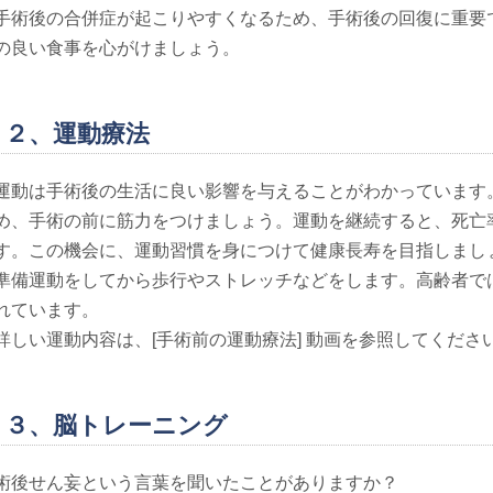
手術後の合併症が起こりやすくなるため、手術後の回復に重要
の良い食事を心がけましょう。
２、運動療法
運動は手術後の生活に良い影響を与えることがわかっています
め、手術の前に筋力をつけましょう。運動を継続すると、死亡
す。この機会に、運動習慣を身につけて健康長寿を目指しまし
準備運動をしてから歩行やストレッチなどをします。高齢者では１
れています。
詳しい運動内容は、[手術前の運動療法] 動画を参照してくださ
３、脳トレーニング
術後せん妄という言葉を聞いたことがありますか？