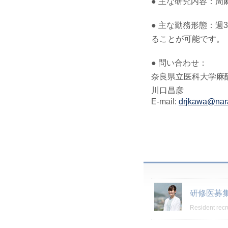
● 主な研究内容：
● 主な勤務形態：
ることが可能です。
● 問い合わせ：
奈良県立医科大学麻
川口昌彦
E-mail:
drjkawa@nar
研修医募
Resident recr