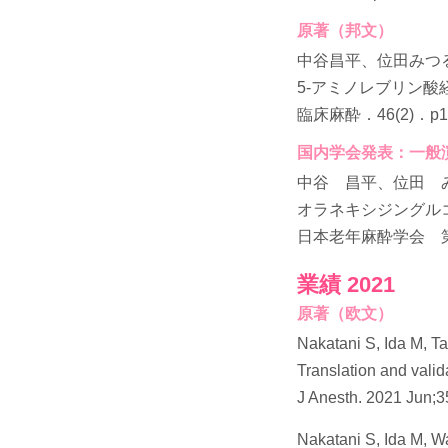
原著（邦文）
中谷昌平、位田みつ
5-アミノレブリン
臨床麻酔．46(2)．p139
国内学会発表：一般
中谷 昌平、位田 
オラネキシジングル
日本老年麻酔学会 第3
業績 2021
原著（欧文）
Nakatani S, Ida M, T
Translation and valid
J Anesth. 2021 Jun;3
Nakatani S, Ida M, W