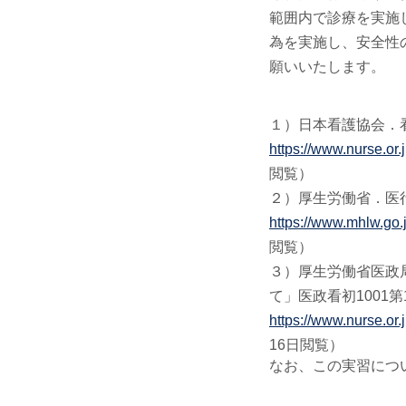
範囲内で診療を実施
為を実施し、安全性
願いいたします。
１）日本看護協会．
https://www.nurse.or.
閲覧）
２）厚生労働省．医
https://www.mhlw.go.
閲覧）
３）厚生労働省医政
て」医政看初1001第
https://www.nurse.or
16日閲覧）
なお、この実習につ