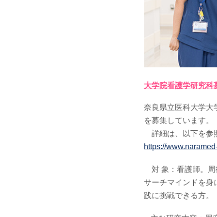
大学院看護学研究科募集（
奈良県立医科大学大
を募集しています。
詳細は、以下を参
https://www.naramed-
対 象：看護師。周
サーチマインドを身
践に挑戦できる方。