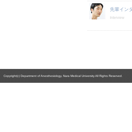
先輩イン
Interview
Copyright(c) Department of Anesthesiology, Nara Medical University All Rights Reserved.