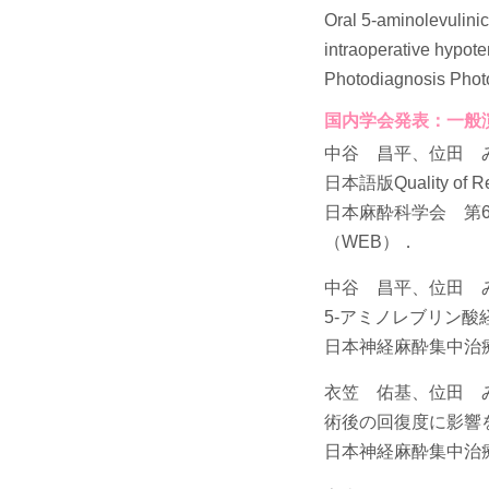
Oral 5-aminolevulinic
intraoperative hypote
Photodiagnosis Phot
国内学会発表：一般
中谷 昌平、位田 
日本語版Quality o
日本麻酔科学会 第6
（WEB）．
中谷 昌平、位田 
5-アミノレブリン
日本神経麻酔集中治療
衣笠 佑基、位田 
術後の回復度に影響
日本神経麻酔集中治療