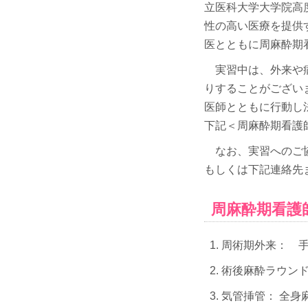
立医科大学大学院高
性の高い医療を提供
医とともに周麻酔期
実習中は、外来や病
りすることがござい
医師とともに行動し
下記＜周麻酔期看護
なお、実習へのご協
もしくは下記連絡先
周麻酔期看護
周術期外来： 
術後麻酔ラウンド
気管挿管： 全身