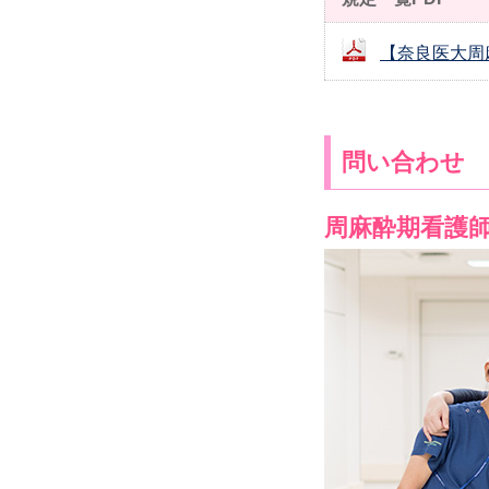
【奈良医大周
問い合わせ
周麻酔期看護