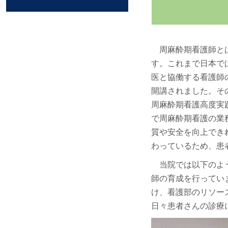
周麻酔期看護師とは
す。これまで日本で
医と協働する看護師
開講されました。そ
周麻酔期看護高度実
で周麻酔期看護の業
質や安全を向上でき
わっているため、患
当院では以下のよう
師の育成を行ってい
け、看護部のリソー
日々患者さんの診療