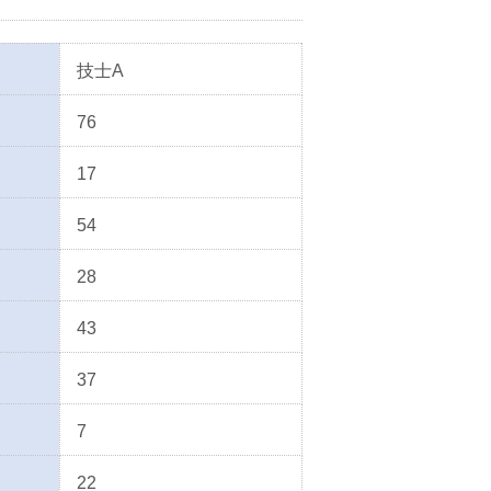
技士A
76
17
54
28
43
37
7
22