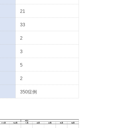
21
33
2
3
5
2
350症例