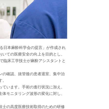
する日本麻酔科学会の提言」が作成され
おいての医療安全の向上を目的とし、
囲で臨床工学技士が麻酔アシスタントと
ンの確認、抜管後の患者退室、集中治
す。
っています。手術の進行状況に加え、
生体モニタリング波形の変化に対し、
技士の高度医療技術取得のための研修