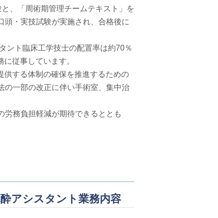
以上の経験と、「周術期管理チームテキスト」を
口頭・実技試験が実施され、合格後に
タント臨床工学技士の配置率は約70％
業務に従事しています。
に提供する体制の確保を推進するための
法の一部の改正に伴い手術室、集中治
の労務負担軽減が期待できるととも
麻酔アシスタント業務内容