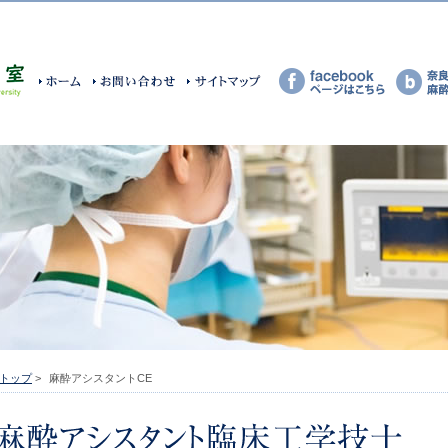
トップ
>
麻酔アシスタントCE